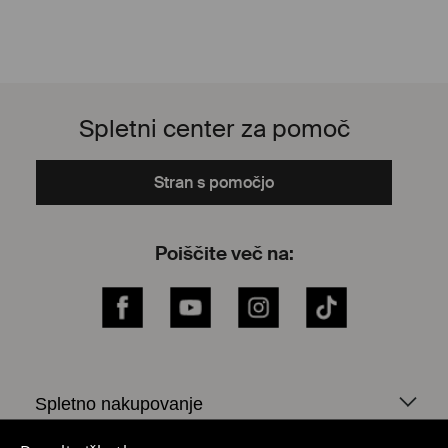
Spletni center za pomoč
Stran s pomočjo
Poiščite več na:
Facebook
YouTube
Instagram
TikTok
Spletno nakupovanje
Politika zasebnosti