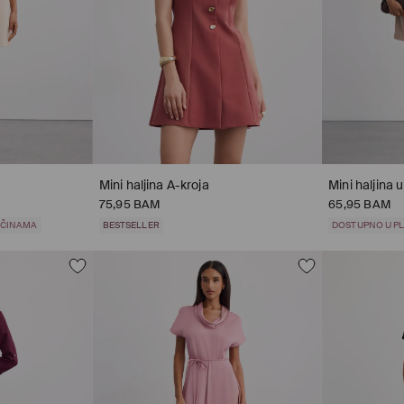
Mini haljina A-kroja
Mini haljina u
75,95 BAM
65,95 BAM
LIČINAMA
BESTSELLER
DOSTUPNO U PL