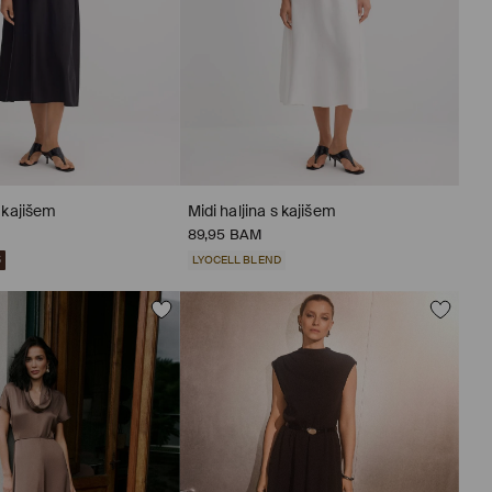
s kajišem
Midi haljina s kajišem
89,95 BAM
5
LYOCELL BLEND