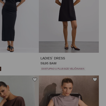
LADIES` DRESS
59,95 BAM
5
DOSTUPNO U PLUS SIZE VELIČINAMA