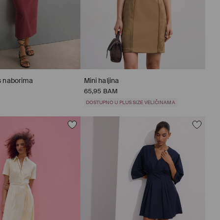
 s naborima
Mini haljina
65,95 BAM
DOSTUPNO U PLUS SIZE VELIČINAMA