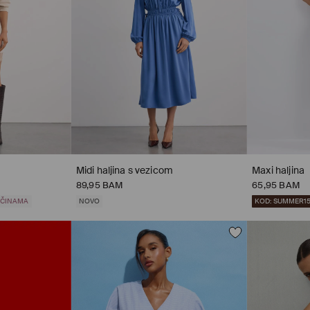
Midi haljina s vezicom
Maxi haljina
89,95 BAM
65,95 BAM
LIČINAMA
NOVO
KOD: SUMMER1