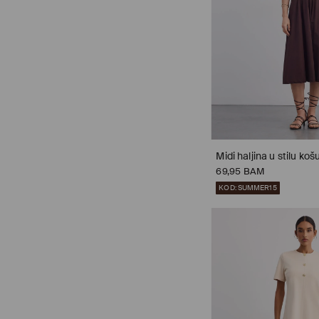
Midi haljina u stilu košu
69,95 BAM
KOD: SUMMER15