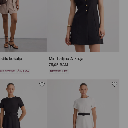
 stilu košulje
Mini haljina A-kroja
75,95 BAM
US SIZE VELIČINAMA
BESTSELLER