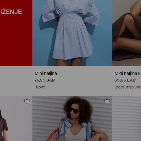
Mini haljina
Midi haljina 
79,95 BAM
65,95 BAM
NOVO
DOSTUPNO U PL