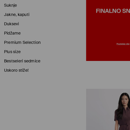
Suknje
Jakne, kaputi
Duksevi
Pidžame
Premium Selection
Plus size
Bestseleri sedmice
Uskoro stiže!