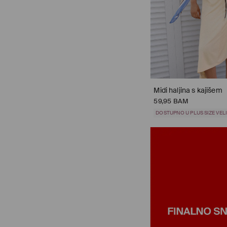
Midi haljina s kajišem
59,95 BAM
DOSTUPNO U PLUS SIZE VE