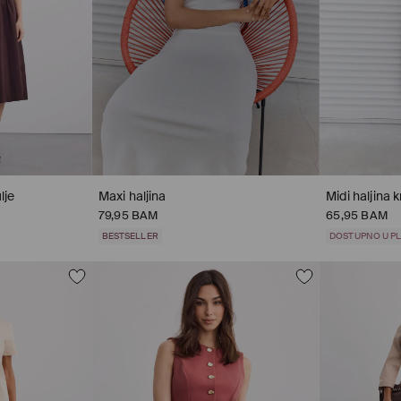
lje
Maxi haljina
Midi haljina 
79,95 BAM
65,95 BAM
BESTSELLER
DOSTUPNO U PL