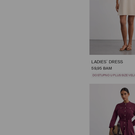
LADIES` DRESS
59,95 BAM
DOSTUPNO U PLUS SIZE VE