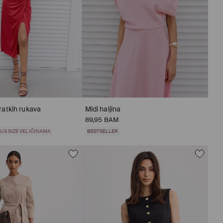
kratkih rukava
Midi haljina
89,95 BAM
US SIZE VELIČINAMA
BESTSELLER