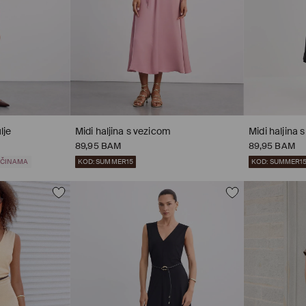
lje
Midi haljina s vezicom
Midi haljina 
89,95 BAM
89,95 BAM
LIČINAMA
KOD: SUMMER15
KOD: SUMMER1