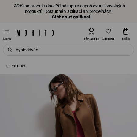
-30% na produkt dne. Při nákupu alespoň dvou libovolných
produktů. Dostupné v aplikaci a v prodejnách.
Stáhnout aplikaci
Oblíbené
Přihlásit se
Košík
Menu
Kalhoty