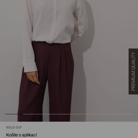
SOLD OUT
Košile s aplikací