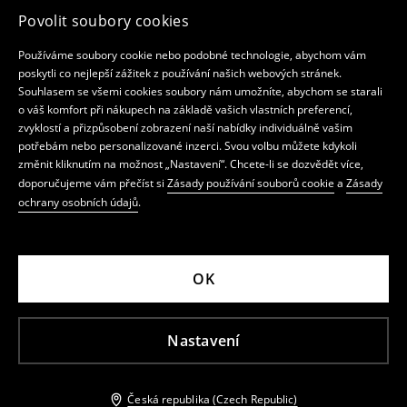
Povolit soubory cookies
Používáme soubory cookie nebo podobné technologie, abychom vám
poskytli co nejlepší zážitek z používání našich webových stránek.
Souhlasem se všemi cookies soubory nám umožníte, abychom se starali
o váš komfort při nákupech na základě vašich vlastních preferencí,
zvyklostí a přizpůsobení zobrazení naší nabídky individuálně vašim
potřebám nebo personalizované inzerci. Svou volbu můžete kdykoli
změnit kliknutím na možnost „Nastavení“. Chcete-li se dozvědět více,
doporučujeme vám přečíst si
Zásady používání souborů cookie
a
Zásady
ochrany osobních údajů
.
OK
Nastavení
Česká republika (Czech Republic)