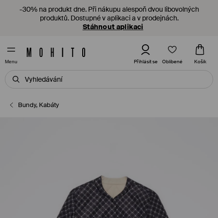
-30% na produkt dne. Při nákupu alespoň dvou libovolných
produktů. Dostupné v aplikaci a v prodejnách.
Stáhnout aplikaci
Oblíbené
Přihlásit se
Košík
Menu
Bundy, Kabáty