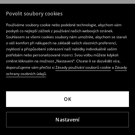
Povolit soubory cookies
Používáme soubory cookie nebo podobné technologie, abychom vám
poskytli co nejlepší zážitek z používání našich webových stránek.
Souhlasem se všemi cookies soubory nám umožníte, abychom se starali
o váš komfort při nákupech na základě vašich vlastních preferencí,
zvyklostí a přizpůsobení zobrazení naší nabídky individuálně vašim
potřebám nebo personalizované inzerci. Svou volbu můžete kdykoli
změnit kliknutím na možnost „Nastavení“. Chcete-li se dozvědět více,
doporučujeme vám přečíst si
Zásady používání souborů cookie
a
Zásady
ochrany osobních údajů
.
OK
Nastavení