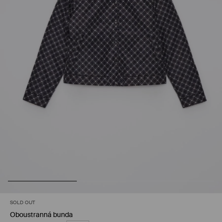
SOLD OUT
Oboustranná bunda