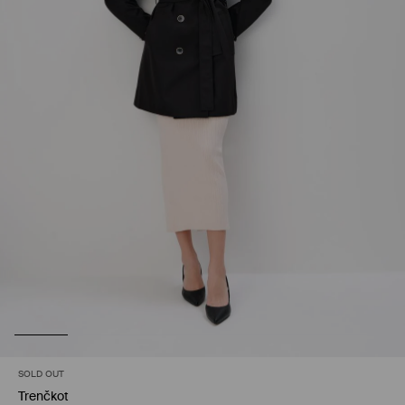
SOLD OUT
Trenčkot