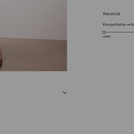
Recenze
Kompatibilita velik
menší