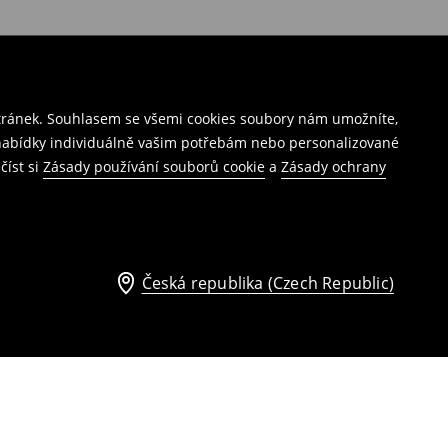
stránek. Souhlasem se všemi cookies soubory nám umožníte,
í nabídky individuálně vašim potřebám nebo personalizované
číst si
Zásady používání souborů cookie
a
Zásady ochrany
Česká republika (Czech Republic)