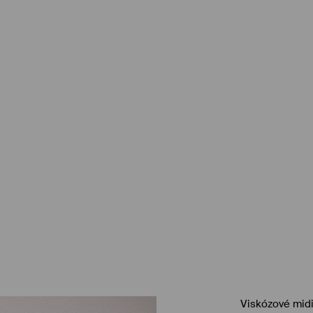
Viskózové midi