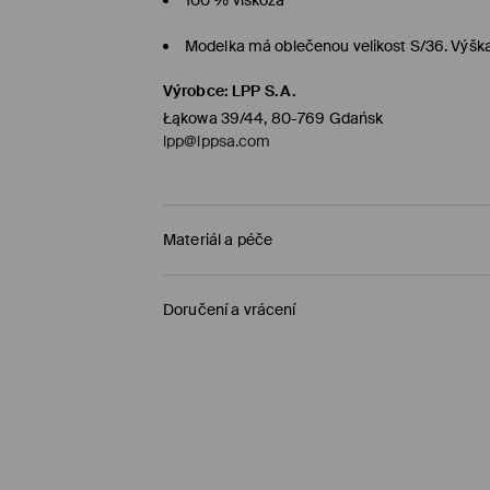
Modelka má oblečenou velikost S/36. Výšk
Výrobce
:
LPP S.A.
Łąkowa 39/44, 80-769 Gdańsk
lpp@lppsa.com
Materiál a péče
PRVNÍ MATERIÁL
:
100% VISKÓZA
Doručení a vrácení
1. PODEŠÍVKA
:
70% VISKÓZA, 30% POLYESTER
Zásady pro přepravu
PRANÍ V PRAČCE PŘI MAX.TEPL. 20°C - NO
ŽEHLIT PO RUBOVÉ STRANĚ
Objednat na prodejnu Mohito
(1-5 pracovní dn
VÝROBEK SE NESMÍ BĚLIT
0,00 Kč /
Bankovní převod platební karta (PayP
ŽEHLENÍ PŘI MAX. TEPLOTĚ 110°C - BEZ PÁRY
Standardní zásilka
(1-5 pracovní dny)