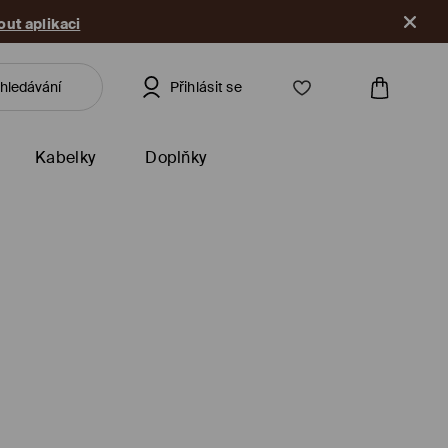
ut aplikaci
Přihlásit se
Kabelky
Doplňky