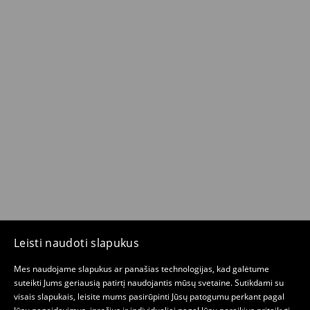
Leisti naudoti slapukus
Mes naudojame slapukus ar panašias technologijas, kad galėtume
suteikti Jums geriausią patirtį naudojantis mūsų svetaine. Sutikdami su
visais slapukais, leisite mums pasirūpinti Jūsų patogumu perkant pagal