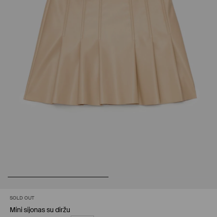
SOLD OUT
Mini sijonas su diržu