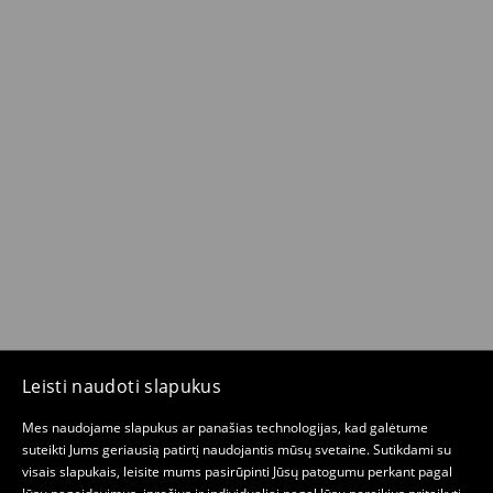
Leisti naudoti slapukus
Mes naudojame slapukus ar panašias technologijas, kad galėtume
suteikti Jums geriausią patirtį naudojantis mūsų svetaine. Sutikdami su
visais slapukais, leisite mums pasirūpinti Jūsų patogumu perkant pagal