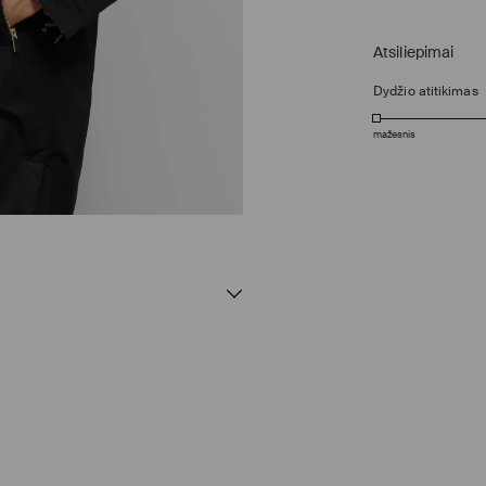
Atsiliepimai
Dydžio atitikimas
mažesnis