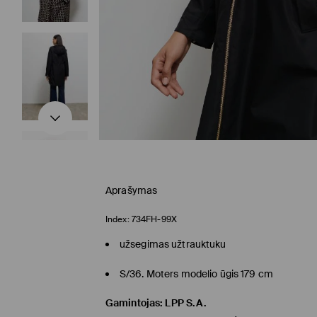
Aprašymas
Index:
734FH-99X
užsegimas užtrauktuku
S/36. Moters modelio ūgis 179 cm
Gamintojas
:
LPP S.A.