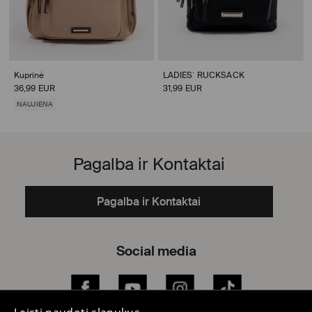
Kuprinė
LADIES` RUCKSACK
36,99 EUR
31,99 EUR
NAUJIENA
Pagalba ir Kontaktai
Pagalba ir Kontaktai
Social media
Facebook
YouTube
Instagram
TikTok