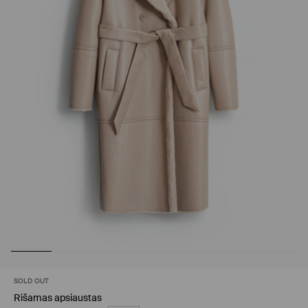
SOLD OUT
Rišamas apsiaustas