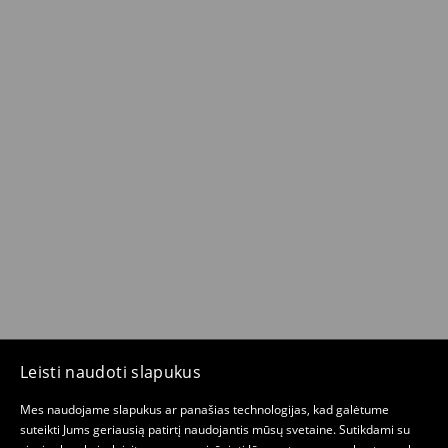
Leisti naudoti slapukus
Mes naudojame slapukus ar panašias technologijas, kad galėtume
suteikti Jums geriausią patirtį naudojantis mūsų svetaine. Sutikdami su