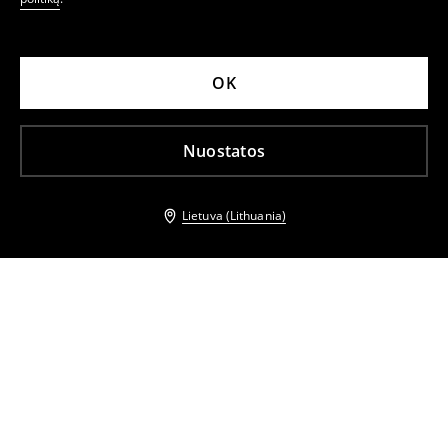
OK
Nuostatos
Lietuva (Lithuania)