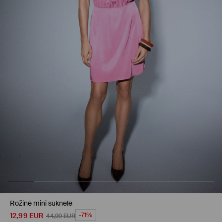
Rožinė mini suknelė
12,99
EUR
-71%
44,99
EUR