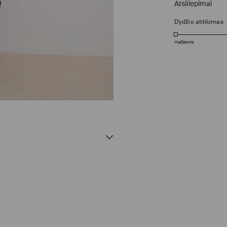
Atsiliepimai
Dydžio atitikimas
mažesnis