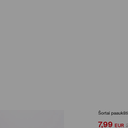
Šortai paaukšt
7,99
EUR