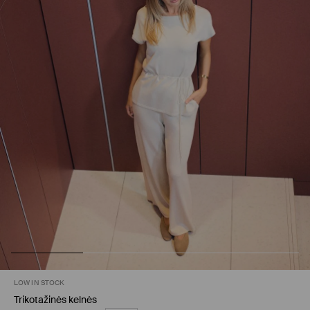
LOW IN STOCK
Trikotažinės kelnės