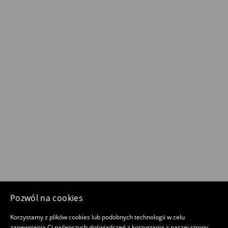
Pozwól na cookies
Korzystamy z plików cookies lub podobnych technologii w celu
zapewnienia Ci najlepszych doświadczeń z korzystania z naszej strony