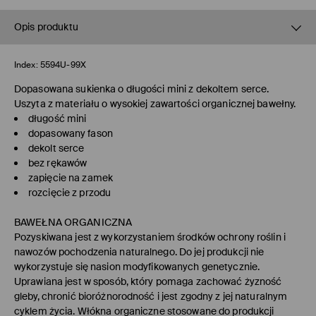
Opis produktu
Index:
5594U-99X
Dopasowana sukienka o długości mini z dekoltem serce.
Uszyta z materiału o wysokiej zawartości organicznej bawełny.
długość mini
dopasowany fason
dekolt serce
bez rękawów
zapięcie na zamek
rozcięcie z przodu
BAWEŁNA ORGANICZNA
Pozyskiwana jest z wykorzystaniem środków ochrony roślin i
nawozów pochodzenia naturalnego. Do jej produkcji nie
wykorzystuje się nasion modyfikowanych genetycznie.
Uprawiana jest w sposób, który pomaga zachować żyzność
gleby, chronić bioróżnorodność i jest zgodny z jej naturalnym
cyklem życia. Włókna organiczne stosowane do produkcji