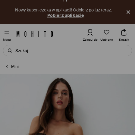
Nowy kupon czeka w aplikacji! Odbierz go już teraz.
Pobierz aplikację
Ulubione
Zaloguj się
Koszyk
Menu
Mini