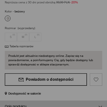
Najniższa cena z 30 dni przed obniżką
99,99
PLN
-20%
Kolor
-
beżowy
Rozmiar
(wyprzedany)
S
M
L
Tabela rozmiarów
Produkt jest aktualnie niedostępny online. Zapisz się na
powiadomienie, a poinformujemy Cię, gdy będzie dostępny lub
sprawdź dostępność w sklepie stacjonarnym.
Powiadom o dostępności
Dostępność w salonie
Opis produktu