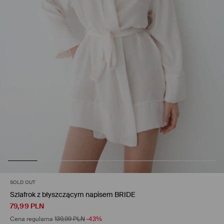
SOLD OUT
Szlafrok z błyszczącym napisem BRIDE
79,99
PLN
Cena regularna
139,99
PLN
-43%