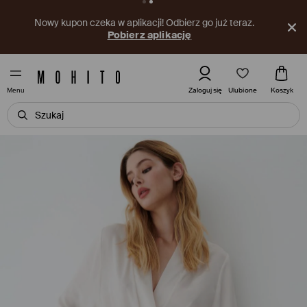
Nowy kupon czeka w aplikacji! Odbierz go już teraz.
Pobierz aplikację
Ulubione
Zaloguj się
Koszyk
Menu