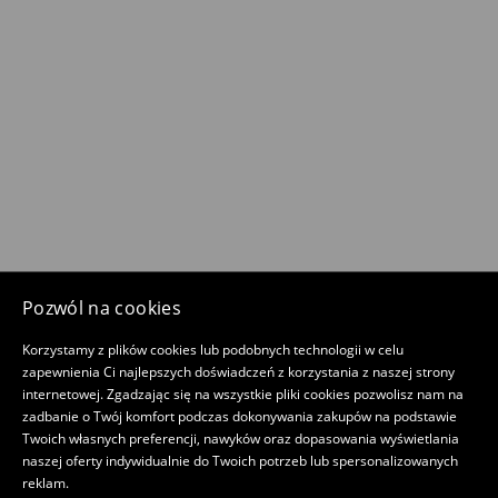
Pozwól na cookies
Korzystamy z plików cookies lub podobnych technologii w celu
zapewnienia Ci najlepszych doświadczeń z korzystania z naszej strony
internetowej. Zgadzając się na wszystkie pliki cookies pozwolisz nam na
zadbanie o Twój komfort podczas dokonywania zakupów na podstawie
Twoich własnych preferencji, nawyków oraz dopasowania wyświetlania
naszej oferty indywidualnie do Twoich potrzeb lub spersonalizowanych
reklam.