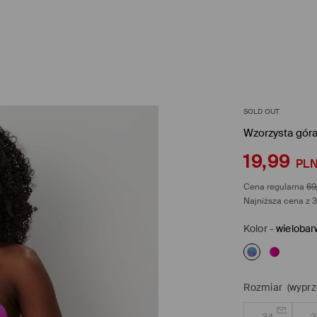
SOLD OUT
Wzorzysta góra
19,99
PL
Cena regularna
69
Najniższa cena z 3
Kolor
-
wielobar
Rozmiar
(wyprz