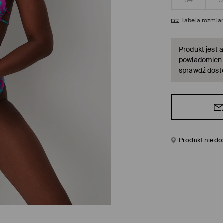
34
3
Tabela rozmia
Produkt jest a
powiadomienie
sprawdź dost
Produkt niedo