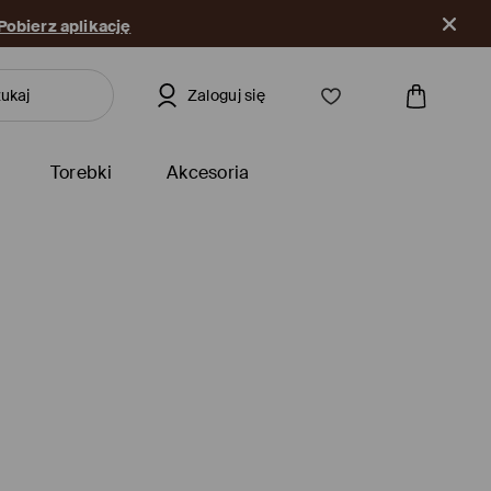
Pobierz aplikację
Zaloguj się
Torebki
Akcesoria