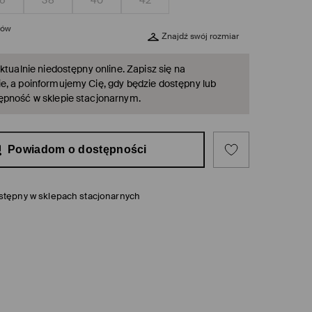
6
38
40
42
rów
Znajdź swój rozmiar
ktualnie niedostępny online. Zapisz się na
, a poinformujemy Cię, gdy będzie dostępny lub
ępność w sklepie stacjonarnym.
Powiadom o dostępności
stępny w sklepach stacjonarnych