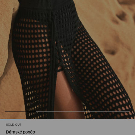
SOLD OUT
Dámské pončo