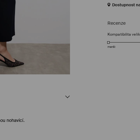
Dostupnost n
Recenze
Kompatibilita velik
menší
ou nohavicí.