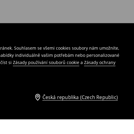
stránek. Souhlasem se všemi cookies soubory nám umožníte,
í nabídky individuálně vašim potřebám nebo personalizované
číst si
Zásady používání souborů cookie
a
Zásady ochrany
Česká republika (Czech Republic)