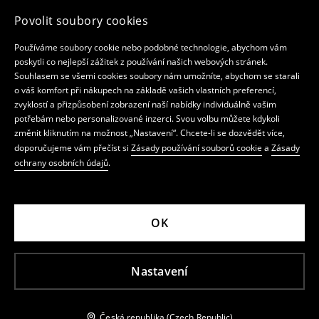
Povolit soubory cookies
Používáme soubory cookie nebo podobné technologie, abychom vám
poskytli co nejlepší zážitek z používání našich webových stránek.
Souhlasem se všemi cookies soubory nám umožníte, abychom se starali
o váš komfort při nákupech na základě vašich vlastních preferencí,
zvyklostí a přizpůsobení zobrazení naší nabídky individuálně vašim
potřebám nebo personalizované inzerci. Svou volbu můžete kdykoli
změnit kliknutím na možnost „Nastavení“. Chcete-li se dozvědět více,
doporučujeme vám přečíst si
Zásady používání souborů cookie
a
Zásady
ochrany osobních údajů
.
OK
Nastavení
Česká republika (Czech Republic)