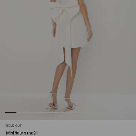
SOLD OUT
Mini šaty s mašlí