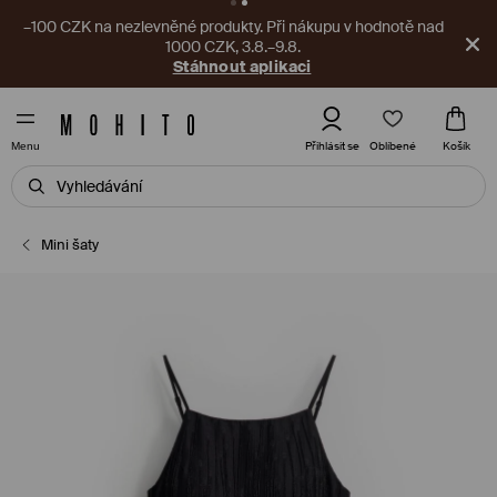
–100 CZK na nezlevněné produkty. Při nákupu v hodnotě nad
1000 CZK, 3.8.–9.8.
Stáhnout aplikaci
Oblíbené
Přihlásit se
Košík
Menu
Mini šaty