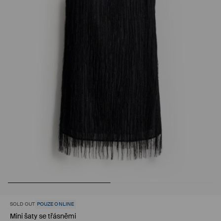
SOLD OUT
POUZE ONLINE
Mini šaty se třásněmi