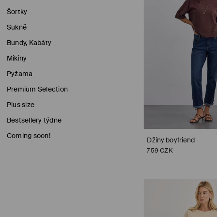
Šortky
Sukně
Bundy, Kabáty
Mikiny
Pyžama
Premium Selection
Plus size
Bestsellery týdne
Coming soon!
Džíny boyfriend
759 CZK