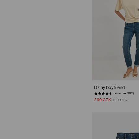
Džíny boyfriend
recenze (392)
299 CZK
799 CZK