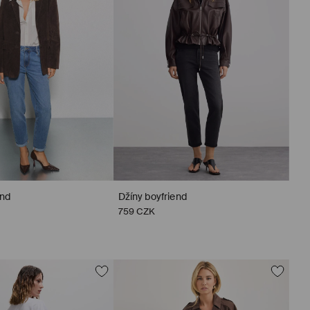
end
Džíny boyfriend
759 CZK