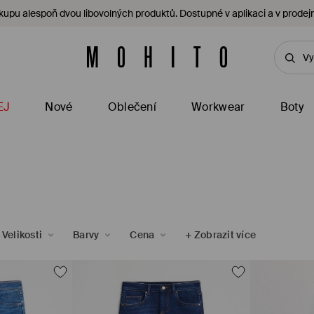
kupu alespoň dvou libovolných produktů. Dostupné v aplikaci a v prodej
EJ
Nové
Oblečení
Workwear
Boty
Velikosti
Barvy
Cena
+
Zobrazit více