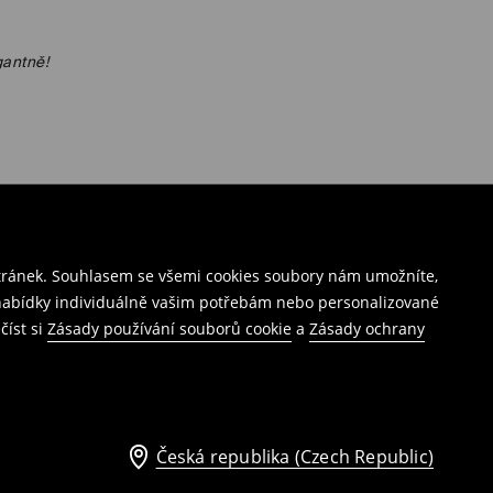
gantně!
stránek. Souhlasem se všemi cookies soubory nám umožníte,
í nabídky individuálně vašim potřebám nebo personalizované
číst si
Zásady používání souborů cookie
a
Zásady ochrany
Česká republika (Czech Republic)