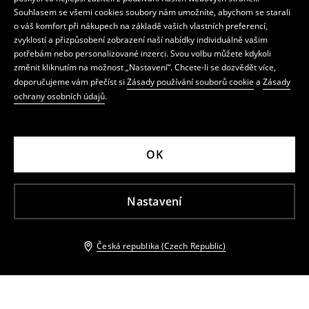
Souhlasem se všemi cookies soubory nám umožníte, abychom se starali
o váš komfort při nákupech na základě vašich vlastních preferencí,
zvyklostí a přizpůsobení zobrazení naší nabídky individuálně vašim
potřebám nebo personalizované inzerci. Svou volbu můžete kdykoli
změnit kliknutím na možnost „Nastavení“. Chcete-li se dozvědět více,
doporučujeme vám přečíst si
Zásady používání souborů cookie
a
Zásady
ochrany osobních údajů
.
OK
Nastavení
Česká republika (Czech Republic)