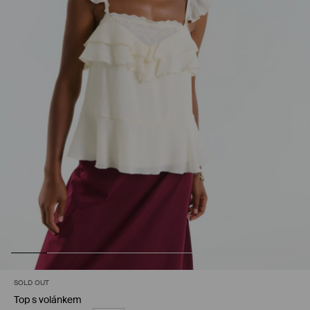
SOLD OUT
Top s volánkem