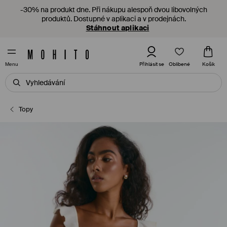
-30% na produkt dne. Při nákupu alespoň dvou libovolných
produktů. Dostupné v aplikaci a v prodejnách.
Stáhnout aplikaci
Oblíbené
Přihlásit se
Košík
Menu
Topy