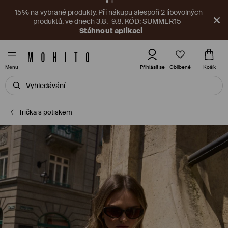
–15% na vybrané produkty. Při nákupu alespoň 2 libovolných
produktů, ve dnech 3.8.–9.8. KÓD: SUMMER15
Stáhnout aplikaci
Oblíbené
Přihlásit se
Košík
Menu
Trička s potiskem