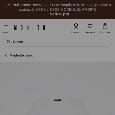
–15% sui prodotti selezionati. Con l’acquisto di almeno 2 prodotti a
scelta, dal 03.08 al 09.08. CODICE: SUMMER15
Vedi di più
Preferiti
Accesso
Carrello
Menu
Magliette basic