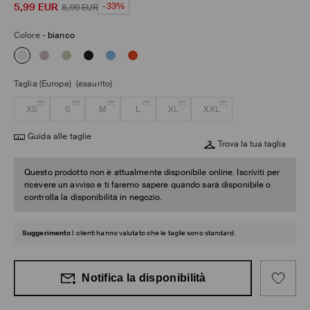
5,99
EUR
-33%
8,99
EUR
Colore
-
bianco
Taglia (Europe)
(esaurito)
XS
S
M
L
XL
XXL
Guida alle taglie
Trova la tua taglia
Questo prodotto non è attualmente disponibile online. Iscriviti per
ricevere un avviso e ti faremo sapere quando sarà disponibile o
controlla la disponibilità in negozio.
Suggerimento
I clienti hanno valutato che le taglie sono standard.
Notifica la disponibilità