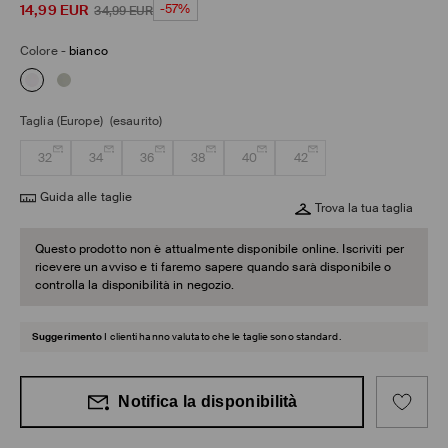
14,99
EUR
-57%
34,99
EUR
Colore
-
bianco
Taglia (Europe)
(esaurito)
32
34
36
38
40
42
Guida alle taglie
Trova la tua taglia
Questo prodotto non è attualmente disponibile online. Iscriviti per
ricevere un avviso e ti faremo sapere quando sarà disponibile o
controlla la disponibilità in negozio.
Suggerimento
I clienti hanno valutato che le taglie sono standard.
Notifica la disponibilità