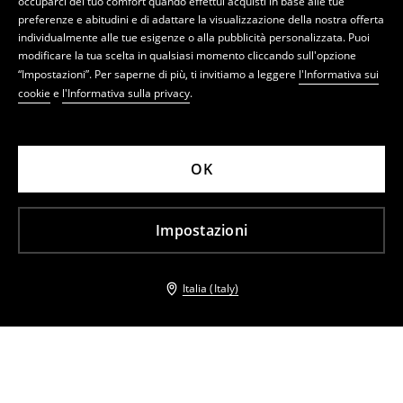
occuparci del tuo comfort quando effettui acquisti in base alle tue
preferenze e abitudini e di adattare la visualizzazione della nostra offerta
individualmente alle tue esigenze o alla pubblicità personalizzata. Puoi
modificare la tua scelta in qualsiasi momento cliccando sull'opzione
“Impostazioni”. Per saperne di più, ti invitiamo a leggere
l'Informativa sui
cookie
e
l'Informativa sulla privacy
.
OK
Impostazioni
Italia (Italy)