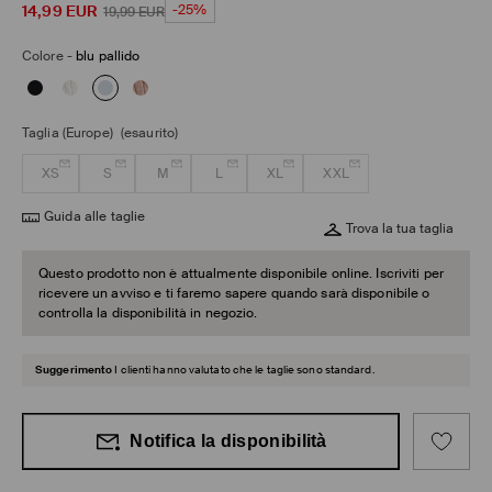
14,99
EUR
-25%
19,99
EUR
Colore
-
blu pallido
Taglia (Europe)
(esaurito)
XS
S
M
L
XL
XXL
Guida alle taglie
Trova la tua taglia
Questo prodotto non è attualmente disponibile online. Iscriviti per
ricevere un avviso e ti faremo sapere quando sarà disponibile o
controlla la disponibilità in negozio.
Suggerimento
I clienti hanno valutato che le taglie sono standard.
Notifica la disponibilità