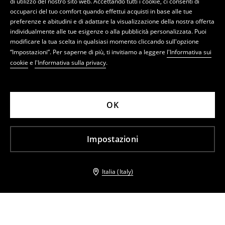
di utilizzo del nostro sito web. Accettando tutti i cookie, ci consenti di
occuparci del tuo comfort quando effettui acquisti in base alle tue
preferenze e abitudini e di adattare la visualizzazione della nostra offerta
individualmente alle tue esigenze o alla pubblicità personalizzata. Puoi
modificare la tua scelta in qualsiasi momento cliccando sull'opzione
“Impostazioni”. Per saperne di più, ti invitiamo a leggere
l'Informativa sui
cookie
e
l'Informativa sulla privacy
.
OK
Impostazioni
Italia (Italy)