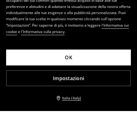
occuparci del tuo comfort quando effettui acquisti in base alle tue
preferenze e abitudini e di adattare la visualizzazione della nostra offerta
individualmente alle tue esigenze o alla pubblicità personalizzata. Puoi
modificare la tua scelta in qualsiasi momento cliccando sull'opzione
“Impostazioni”. Per saperne di più, ti invitiamo a leggere
l'Informativa sui
cookie
e
l'Informativa sulla privacy
.
OK
Impostazioni
Italia (Italy)