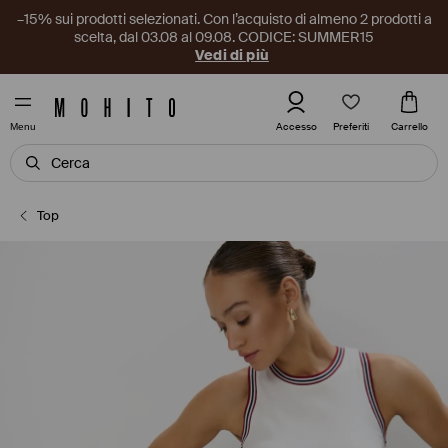
–15% sui prodotti selezionati. Con l’acquisto di almeno 2 prodotti a
scelta, dal 03.08 al 09.08. CODICE: SUMMER15
Vedi di più
Preferiti
Accesso
Carrello
Menu
Top